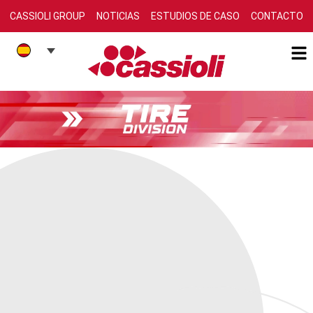
CASSIOLI GROUP
NOTICIAS
ESTUDIOS DE CASO
CONTACTO