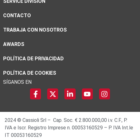
SERVICE DIVISION
CONTACTO
TRABAJA CON NOSOTROS
AWARDS
POLÍTICA DE PRIVACIDAD
POLÍTICA DE COOKIES
SÍGANOS EN
2024 © Cassioli Srl – Cap. Soc. € 2.800.000,00 i.v. C.F., P.
IVA e Iscr. Registro Imprese n. 00053160529 – P. IVA Int.le
IT 00053160529