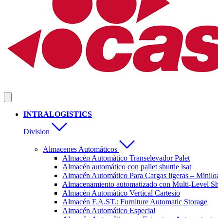
INTRALOGISTICS
Division
Almacenes Automáticos
Almacén Automático Transelevador Palet
Almacén automático con pallet shuttle isat
Almacén Automático Para Cargas ligeras – Minilo
Almacenamiento automatizado con Multi-Level Sh
Almacén Automático Vertical Cartesio
Almacén F.A.ST.: Furniture Automatic Storage
Almacén Automático Especial