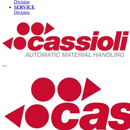
Division
SERVICE
Division