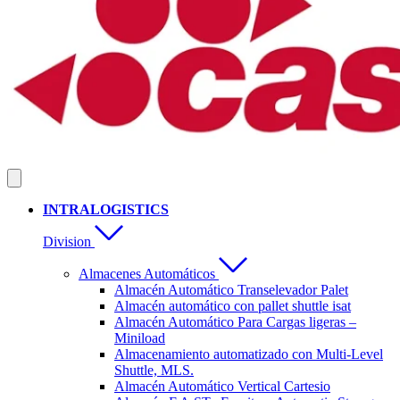
INTRALOGISTICS
Division
Almacenes Automáticos
Almacén Automático Transelevador Palet
Almacén automático con pallet shuttle isat
Almacén Automático Para Cargas ligeras –
Miniload
Almacenamiento automatizado con Multi-Level
Shuttle, MLS.
Almacén Automático Vertical Cartesio