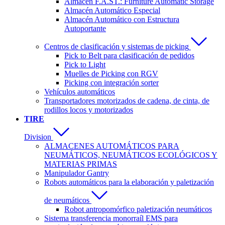
Almacén F.A.ST.: Furniture Automatic Storage
Almacén Automático Especial
Almacén Automático con Estructura
Autoportante
Centros de clasificación y sistemas de picking
Pick to Belt para clasificación de pedidos
Pick to Light
Muelles de Picking con RGV
Picking con integración sorter
Vehículos automáticos
Transportadores motorizados de cadena, de cinta, de
rodillos locos y motorizados
TIRE
Division
ALMACENES AUTOMÁTICOS PARA
NEUMÁTICOS, NEUMÁTICOS ECOLÓGICOS Y
MATERIAS PRIMAS
Manipulador Gantry
Robots automáticos para la elaboración y paletización
de neumáticos
Robot antropomórfico paletización neumáticos
Sistema transferencia monorraíl EMS para