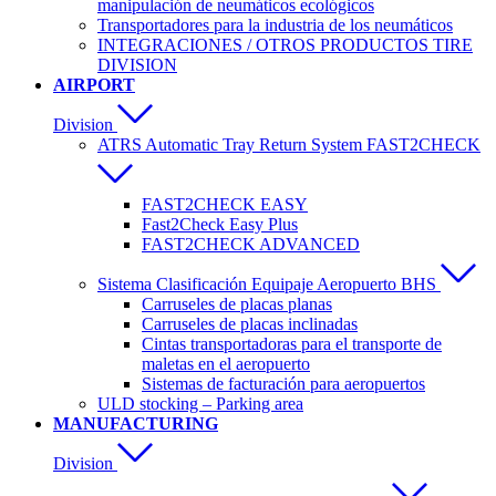
manipulación de neumáticos ecológicos
Transportadores para la industria de los neumáticos
INTEGRACIONES / OTROS PRODUCTOS TIRE
DIVISION
AIRPORT
Division
ATRS Automatic Tray Return System FAST2CHECK
FAST2CHECK EASY
Fast2Check Easy Plus
FAST2CHECK ADVANCED
Sistema Clasificación Equipaje Aeropuerto BHS
Carruseles de placas planas
Carruseles de placas inclinadas
Cintas transportadoras para el transporte de
maletas en el aeropuerto
Sistemas de facturación para aeropuertos
ULD stocking – Parking area
MANUFACTURING
Division