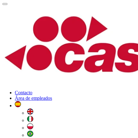
Contacto
Área de empleados