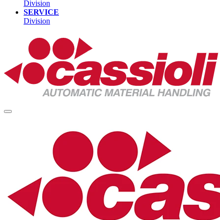
Division
SERVICE
Division