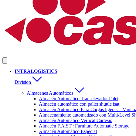
INTRALOGISTICS
Division
Almacenes Automáticos
Almacén Automático Transelevador Palet
Almacén automático con pallet shuttle isat
Almacén Automático Para Cargas ligeras – Minilo
Almacenamiento automatizado con Multi-Level Sh
Almacén Automático Vertical Cartesio
Almacén F.A.ST.: Furniture Automatic Storage
Almacén Automático Especial