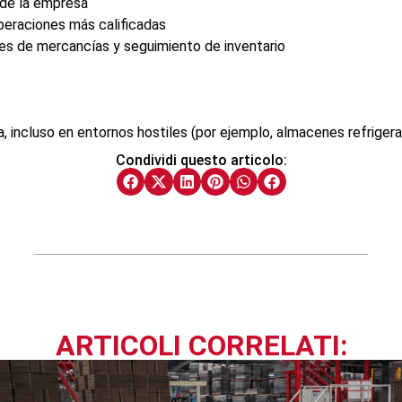
 de la empresa
peraciones más calificadas
ntes de mercancías y seguimiento de inventario
a, incluso en entornos hostiles (por ejemplo, almacenes refriger
Condividi questo articolo:
ARTICOLI CORRELATI: