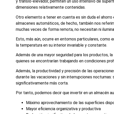
y translo-elevador, permiten un uso intensivo de supe
dimensiones relativamente contenidas.
Otro elemento a tener en cuenta es sin duda el ahorr
almacenes automáticos, de hecho, también nos referimo
muchas veces de forma remota, no necesitan ni iluminac
Esto, más aún, ocurre en entornos particulares, como e
la temperatura en su interior invariable y constante.
Además de una mayor seguridad para los productos, la 
quienes se encontrarían trabajando en condiciones proh
Además, la productividad y precisión de las operacione
durante las vacaciones y sin interrupciones nocturnas:
significativamente más corta.
Por tanto, podemos decir que invertir en un almacén a
Máximo aprovechamiento de las superficies disp
Mayor eficiencia organizativa y productiva