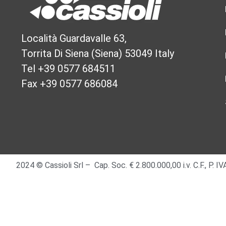
Località Guardavalle 63,
Torrita Di Siena (Siena) 53049 Italy
Tel +39 0577 684511
Fax +39 0577 686084
2024 © Cassioli Srl – Cap. Soc. € 2.800.000,00 i.v. C.F., P.