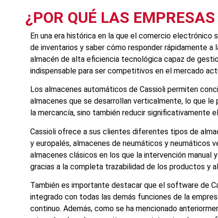
¿POR QUÉ LAS EMPRESAS
En una era histórica en la que el comercio electrónico 
de inventarios y saber cómo responder rápidamente a l
almacén de alta eficiencia tecnológica capaz de gestion
indispensable para ser competitivos en el mercado act
Los almacenes automáticos de Cassioli permiten concilia
almacenes que se desarrollan verticalmente, lo que le p
la mercancía, sino también reducir significativamente e
Cassioli ofrece a sus clientes diferentes tipos de alm
y europalés, almacenes de neumáticos y neumáticos ve
almacenes clásicos en los que la intervención manual 
gracias a la completa trazabilidad de los productos y a
También es importante destacar que el software de Ca
integrado con todas las demás funciones de la empresa,
continuo. Además, como se ha mencionado anteriormente