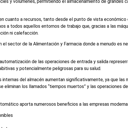
rficies y volúmenes, permitiendo el almacenamiento de grandes 
o en cuanto a recursos, tanto desde el punto de vista económi
s a todos aquellos entornos de trabajo que, gracias a las máqui
ión ni calefacción.
n el sector de la Alimentación y Farmacia donde a menudo es ne
automatización de las operaciones de entrada y salida represent
ibitivas y potencialmente peligrosas para su salud.
s internas del almacén aumentan significativamente, ya que las 
 se eliminan los llamados “tiempos muertos” y las operaciones d
utomático aporta numerosos beneficios a las empresas modernas,
onibles