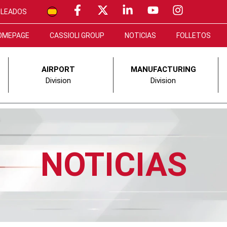
PLEADOS
OMEPAGE
CASSIOLI GROUP
NOTICIAS
FOLLETOS
AIRPORT
MANUFACTURING
Division
Division
NOTICIAS