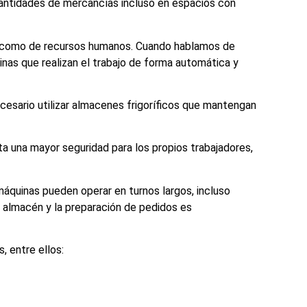
cantidades de mercancías incluso en espacios con
co como de recursos humanos. Cuando hablamos de
nas que realizan el trabajo de forma automática y
cesario utilizar almacenes frigoríficos que mantengan
a una mayor seguridad para los propios trabajadores,
máquinas pueden operar en turnos largos, incluso
e almacén y la preparación de pedidos es
 entre ellos: