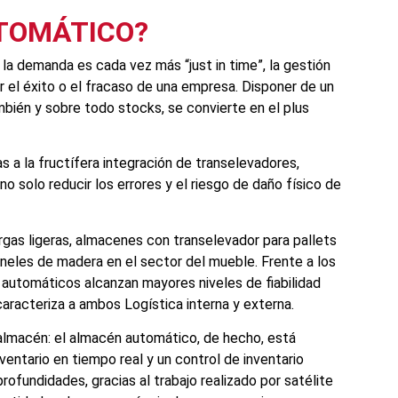
TOMÁTICO?
 la demanda es cada vez más “just in time”, la gestión
 el éxito o el fracaso de una empresa. Disponer de un
mbién y sobre todo stocks, se convierte en el plus
s a la fructífera integración de transelevadores,
o solo reducir los errores y el riesgo de daño físico de
rgas ligeras, almacenes con transelevador para pallets
eles de madera en el sector del mueble. Frente a los
 automáticos alcanzan mayores niveles de fiabilidad
 caracteriza a ambos Logística interna y externa.
almacén: el almacén automático, de hecho, está
entario en tiempo real y un control de inventario
fundidades, gracias al trabajo realizado por satélite