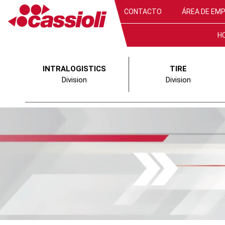
CONTACTO
ÁREA DE EM
H
INTRALOGISTICS
TIRE
Division
Division