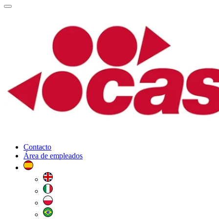
Contacto
Área de empleados