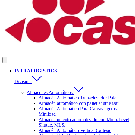
INTRALOGISTICS
Division
Almacenes Automáticos
Almacén Automático Transelevador Palet
Almacén automático con pallet shuttle isat
Almacén Automático Para Cargas ligeras –
Miniload
Almacenamiento automatizado con Multi-Level
Shuttle, MLS.
Almacén Automático Vertical Cartesio