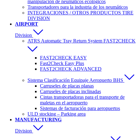
manipulación de neumáticos ecológicos
Transportadores para la industria de los neumáticos
INTEGRACIONES / OTROS PRODUCTOS TIRE
DIVISION
AIRPORT
Division
ATRS Automatic Tray Return System FAST2CHECK
FAST2CHECK EASY
Fast2Check Easy Plus
FAST2CHECK ADVANCED
Sistema Clasificación Equipaje Aeropuerto BHS
Carruseles de placas planas
Carruseles de placas inclinadas
Cintas transportadoras para el transporte de
maletas en el aeropuerto
Sistemas de facturación para aeropuertos
ULD stocking – Parking area
MANUFACTURING
Division