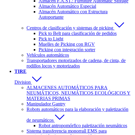
Almacén F.A.ST.: Furniture Automatic Storage
Almacén Automático Especial
Almacén Automático con Estructura
Autoportante
Centros de clasificación y sistemas de picking
Pick to Belt para clasificación de pedidos
Pick to Light
Muelles de Picking con RGV
Picking con integración sorter
Vehículos automáticos
Transportadores motorizados de cadena, de cinta, de
rodillos locos y motorizados
TIRE
Division
ALMACENES AUTOMÁTICOS PARA
NEUMÁTICOS, NEUMÁTICOS ECOLÓGICOS Y
MATERIAS PRIMAS
Manipulador Gantry
Robots automáticos para la elaboración y paletización
de neumáticos
Robot antropomórfico paletización neumáticos
Sistema transferencia monorraíl EMS para