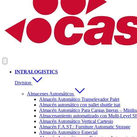
INTRALOGISTICS
Division
Almacenes Automáticos
Almacén Automático Transelevador Palet
Almacén automático con pallet shuttle isat
Almacén Automático Para Cargas ligeras – Minilo
Almacenamiento automatizado con Multi-Level Sh
Almacén Automático Vertical Cartesio
Almacén F.A.ST.: Furniture Automatic Storage
Almacén Automático Especial