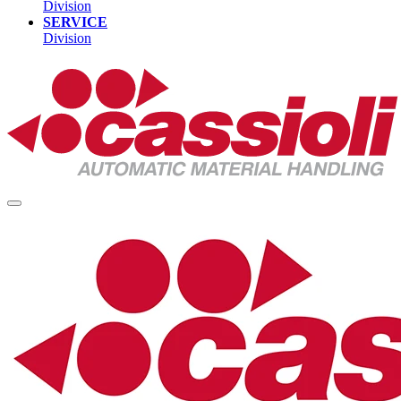
Division
SERVICE
Division