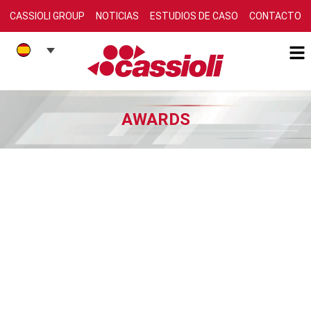
CASSIOLI GROUP
NOTICIAS
ESTUDIOS DE CASO
CONTACTO
AWARDS