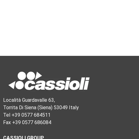
Località Guardavalle 63,
Torrita Di Siena (Siena) 53049 Italy
Tel +39 0577 684511
Fax +39 0577 686084
CASSIOLI GROUP