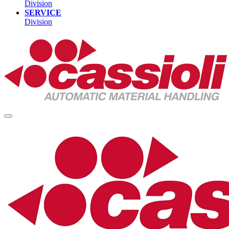
Division
SERVICE
Division