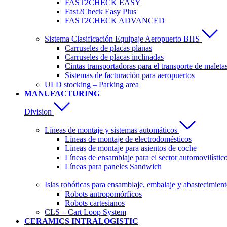
FAST2CHECK EASY
Fast2Check Easy Plus
FAST2CHECK ADVANCED
Sistema Clasificación Equipaje Aeropuerto BHS
Carruseles de placas planas
Carruseles de placas inclinadas
Cintas transportadoras para el transporte de maleta
Sistemas de facturación para aeropuertos
ULD stocking – Parking area
MANUFACTURING
Division
Líneas de montaje y sistemas automáticos
Líneas de montaje de electrodomésticos
Líneas de montaje para asientos de coche
Líneas de ensamblaje para el sector automovilístic
Líneas para paneles Sandwich
Islas robóticas para ensamblaje, embalaje y abastecimien
Robots antropomórficos
Robots cartesianos
CLS – Cart Loop System
CERAMICS INTRALOGISTIC