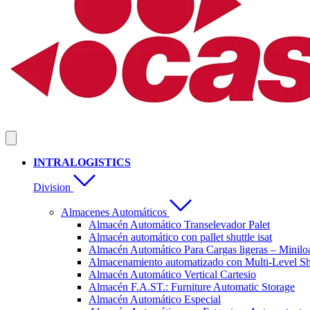
INTRALOGISTICS
Division
Almacenes Automáticos
Almacén Automático Transelevador Palet
Almacén automático con pallet shuttle isat
Almacén Automático Para Cargas ligeras – Minilo
Almacenamiento automatizado con Multi-Level Sh
Almacén Automático Vertical Cartesio
Almacén F.A.ST.: Furniture Automatic Storage
Almacén Automático Especial