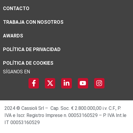
CONTACTO
TRABAJA CON NOSOTROS
AWARDS
POLÍTICA DE PRIVACIDAD
POLÍTICA DE COOKIES
SÍGANOS EN
2024 © Cassioli Srl – Cap. Soc. € 2.800.000,00 i.v. C.F., P.
IVA e Iscr. Registro Imprese n. 00053160529 – P. IVA Int.le
IT 00053160529