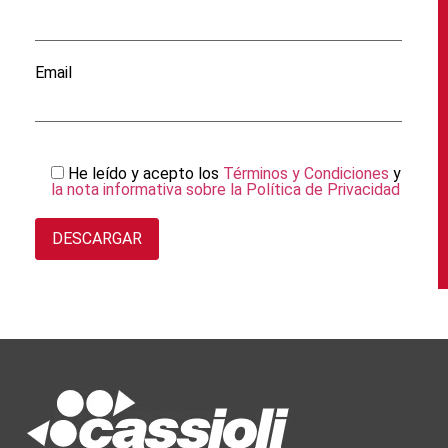
Email
He leído y acepto los
Términos y Condiciones
y
la nota informativa sobre la Política de Privacidad