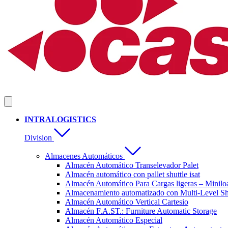
INTRALOGISTICS
Division
Almacenes Automáticos
Almacén Automático Transelevador Palet
Almacén automático con pallet shuttle isat
Almacén Automático Para Cargas ligeras – Minilo
Almacenamiento automatizado con Multi-Level Sh
Almacén Automático Vertical Cartesio
Almacén F.A.ST.: Furniture Automatic Storage
Almacén Automático Especial