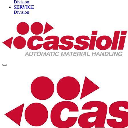
Division
SERVICE
Division