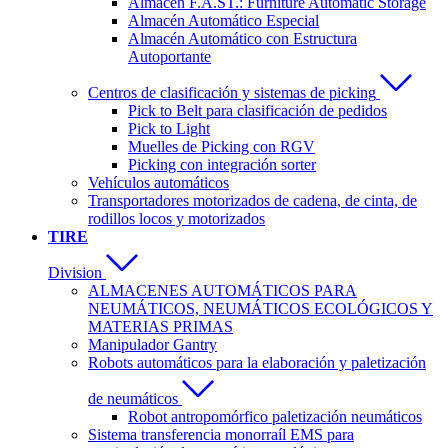
Almacén F.A.ST.: Furniture Automatic Storage
Almacén Automático Especial
Almacén Automático con Estructura
Autoportante
Centros de clasificación y sistemas de picking
Pick to Belt para clasificación de pedidos
Pick to Light
Muelles de Picking con RGV
Picking con integración sorter
Vehículos automáticos
Transportadores motorizados de cadena, de cinta, de
rodillos locos y motorizados
TIRE
Division
ALMACENES AUTOMÁTICOS PARA
NEUMÁTICOS, NEUMÁTICOS ECOLÓGICOS Y
MATERIAS PRIMAS
Manipulador Gantry
Robots automáticos para la elaboración y paletización
de neumáticos
Robot antropomórfico paletización neumáticos
Sistema transferencia monorraíl EMS para