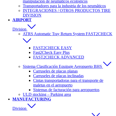
manipulación de neumáticos ecológicos
Transportadores para la industria de los neumáticos
INTEGRACIONES / OTROS PRODUCTOS TIRE
DIVISION
AIRPORT
Division
ATRS Automatic Tray Return System FAST2CHECK
FAST2CHECK EASY
Fast2Check Easy Plus
FAST2CHECK ADVANCED
Sistema Clasificación Equipaje Aeropuerto BHS
Carruseles de placas planas
Carruseles de placas inclinadas
Cintas transportadoras para el transporte de
maletas en el aeropuerto
Sistemas de facturación para aeropuertos
ULD stocking – Parking area
MANUFACTURING
Division