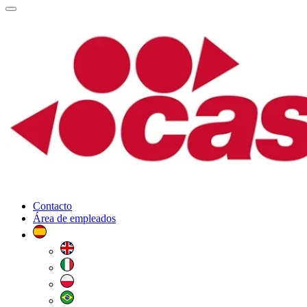
Contacto
Área de empleados