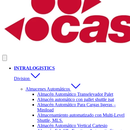
INTRALOGISTICS
Division
Almacenes Automáticos
Almacén Automático Transelevador Palet
Almacén automático con pallet shuttle isat
Almacén Automático Para Cargas ligeras –
Miniload
Almacenamiento automatizado con Multi-Level
Shuttle, MLS.
Almacén Automático Vertical Cartesio