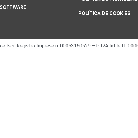
SOFTWARE
POLÍTICA DE COOKIES
 IVA e Iscr. Registro Imprese n. 00053160529 – P. IVA Int.le IT 0