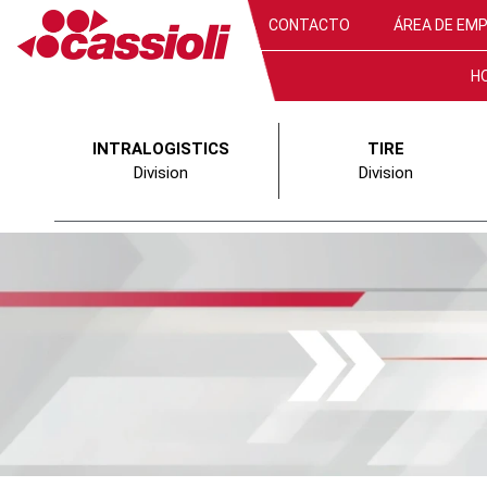
CONTACTO
ÁREA DE EM
H
INTRALOGISTICS
TIRE
Division
Division