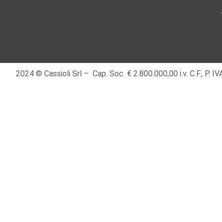
2024 © Cassioli Srl – Cap. Soc. € 2.800.000,00 i.v. C.F., P.