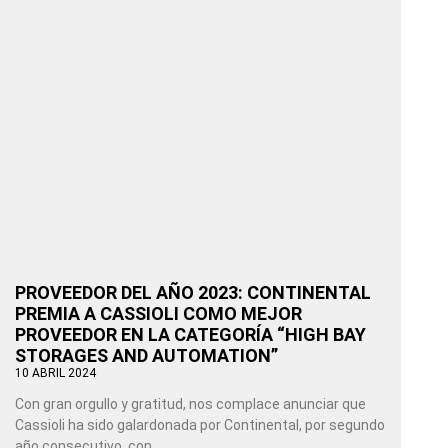
PROVEEDOR DEL AÑO 2023: CONTINENTAL
PREMIA A CASSIOLI COMO MEJOR
PROVEEDOR EN LA CATEGORÍA “HIGH BAY
STORAGES AND AUTOMATION”
10 ABRIL 2024
Con gran orgullo y gratitud, nos complace anunciar que
Cassioli ha sido galardonada por Continental, por segundo
año consecutivo, con