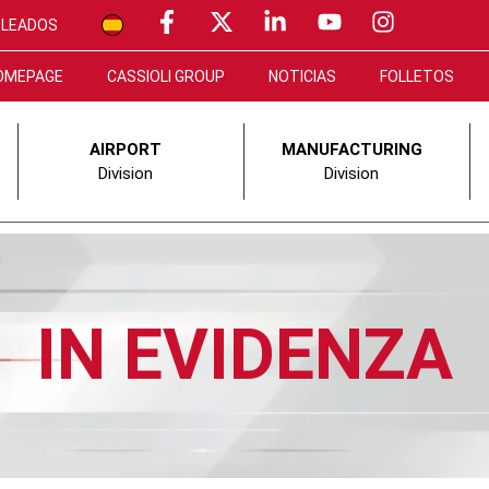
PLEADOS
OMEPAGE
CASSIOLI GROUP
NOTICIAS
FOLLETOS
AIRPORT
MANUFACTURING
Division
Division
IN EVIDENZA