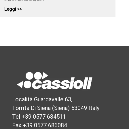
Leggi >>
Località Guardavalle 63,
Torrita Di Siena (Siena) 53049 Italy
Tel +39 0577 684511
Fax +39 0577 686084