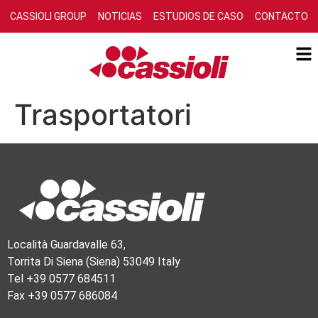
CASSIOLI GROUP
NOTICIAS
ESTUDIOS DE CASO
CONTACTO
Trasportatori
Località Guardavalle 63,
Torrita Di Siena (Siena) 53049 Italy
Tel +39 0577 684511
Fax +39 0577 686084