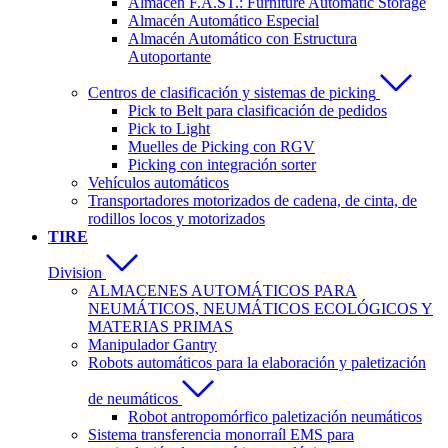
Almacén F.A.ST.: Furniture Automatic Storage
Almacén Automático Especial
Almacén Automático con Estructura
Autoportante
Centros de clasificación y sistemas de picking
Pick to Belt para clasificación de pedidos
Pick to Light
Muelles de Picking con RGV
Picking con integración sorter
Vehículos automáticos
Transportadores motorizados de cadena, de cinta, de
rodillos locos y motorizados
TIRE
Division
ALMACENES AUTOMÁTICOS PARA
NEUMÁTICOS, NEUMÁTICOS ECOLÓGICOS Y
MATERIAS PRIMAS
Manipulador Gantry
Robots automáticos para la elaboración y paletización
de neumáticos
Robot antropomórfico paletización neumáticos
Sistema transferencia monorraíl EMS para