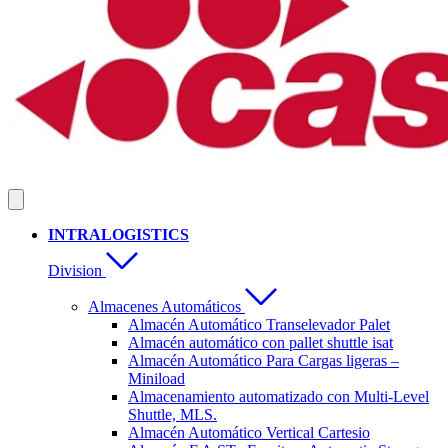
INTRALOGISTICS
Division
Almacenes Automáticos
Almacén Automático Transelevador Palet
Almacén automático con pallet shuttle isat
Almacén Automático Para Cargas ligeras –
Miniload
Almacenamiento automatizado con Multi-Level
Shuttle, MLS.
Almacén Automático Vertical Cartesio