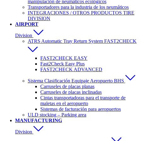
manipulación de neumáticos ecológicos
Transportadores para la industria de los neumáticos
INTEGRACIONES / OTROS PRODUCTOS TIRE
DIVISION
AIRPORT
Division
ATRS Automatic Tray Return System FAST2CHECK
FAST2CHECK EASY
Fast2Check Easy Plus
FAST2CHECK ADVANCED
Sistema Clasificación Equipaje Aeropuerto BHS
Carruseles de placas planas
Carruseles de placas inclinadas
Cintas transportadoras para el transporte de
maletas en el aeropuerto
Sistemas de facturación para aeropuertos
ULD stocking – Parking area
MANUFACTURING
Division