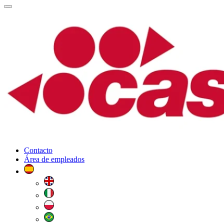
Contacto
Área de empleados