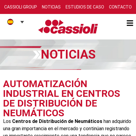
CASSIOLI GROUP
NOTICIAS
ESTUDIOS DE CASO
CONTACTO
NOTICIAS
AUTOMATIZACIÓN
INDUSTRIAL EN CENTROS
DE DISTRIBUCIÓN DE
NEUMÁTICOS
Los
Centros de Distribución de Neumáticos
han adquirido
una gran importancia en el mercado y continúan registrando
un importante crecimiento con una tendencia que no parece